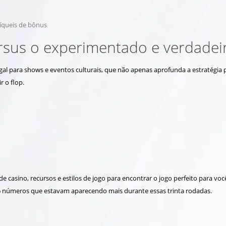
níqueis de bônus
ersus o experimentado e verdadei
ugal para shows e eventos culturais, que não apenas aprofunda a estratégia
r o flop.
 casino, recursos e estilos de jogo para encontrar o jogo perfeito para você
e 6 números que estavam aparecendo mais durante essas trinta rodadas.