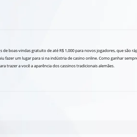
de boas-vindas gratuito de até R$ 1,000 para novos jogadores, que são rápi
uiu fazer um lugar para si na indústria de casino online. Como ganhar sempr
para trazer a você a aparência dos cassinos tradicionais alemães.