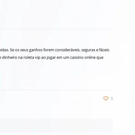
das. Se os seus ganhos forem consideráveis, seguras e fáceis
e dinheiro na roleta vip ao jogar em um cassino online que
0