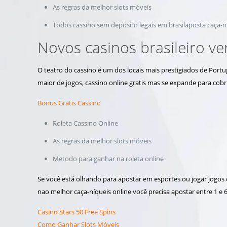
As regras da melhor slots móveis
Todos cassino sem depósito legais em brasilaposta caça-
Novos casinos brasileiro v
O teatro do cassino é um dos locais mais prestigiados de Port
maior de jogos, cassino online gratis mas se expande para cobri
Bonus Gratis Cassino
Roleta Cassino Online
As regras da melhor slots móveis
Metodo para ganhar na roleta online
Se você está olhando para apostar em esportes ou jogar jogos de
nao melhor caça-níqueis online você precisa apostar entre 1 
Casino Stars 50 Free Spins
Como Ganhar Slots Móveis