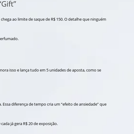
Gift”
o chega ao limite de saque de R$ 150. O detalhe que ninguém
 perfumado.
gnora isso e lança tudo em 5 unidades de aposta, como se
 Essa diferença de tempo cria um “efeito de ansiedade” que
 cada já gera R$ 20 de exposição.