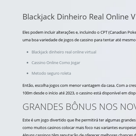
Blackjack Dinheiro Real Online V
Eles podem incluir alterações e, incluindo o CPT (Canadian Poker
uma boa variedade de jogos de cassino para tentar até mesmo 
Blackjack dinheiro real online virtual
Cassino Online Como Jogar
Metodo seguro roleta
Então, escolha jogos com menor vantagem da casa. Com a cre
100m desde o início até 2023, o cassino está disponível em disp
GRANDES BÔNUS NOS NOV
Este é um jogo divertido que lhe permitirá ter algumas grande
como muitos casinos colocar mais foco nas variantes europeia
Alguns cassinos têm reputação de oferecer melhores chances do 