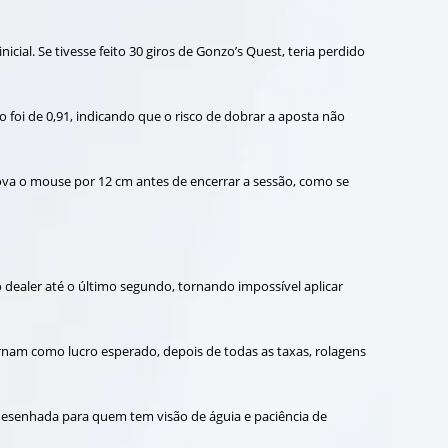
ial. Se tivesse feito 30 giros de Gonzo’s Quest, teria perdido
oi de 0,91, indicando que o risco de dobrar a aposta não
 mova o mouse por 12 cm antes de encerrar a sessão, como se
dealer até o último segundo, tornando impossível aplicar
ornam como lucro esperado, depois de todas as taxas, rolagens
o desenhada para quem tem visão de águia e paciência de