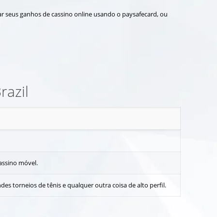
r seus ganhos de cassino online usando o paysafecard, ou
razil
assino móvel.
 torneios de tênis e qualquer outra coisa de alto perfil.