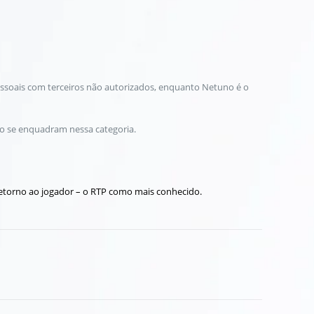
essoais com terceiros não autorizados, enquanto Netuno é o
ão se enquadram nessa categoria.
retorno ao jogador – o RTP como mais conhecido.