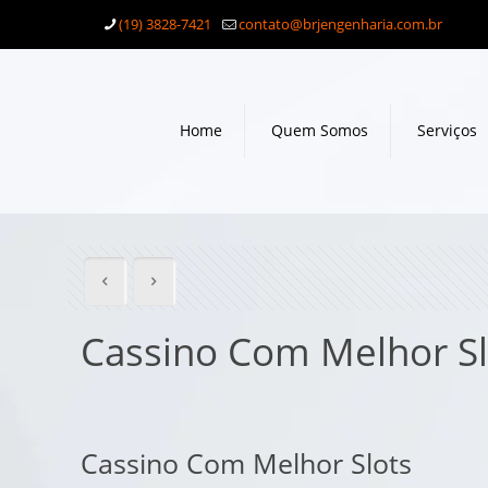
(19) 3828-7421
contato@brjengenharia.com.br
Home
Quem Somos
Serviços
Cassino Com Melhor Sl
Cassino Com Melhor Slots