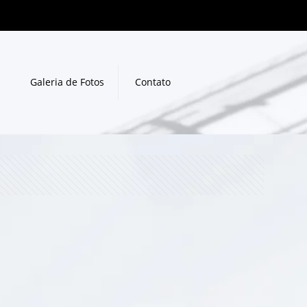
Galeria de Fotos
Contato