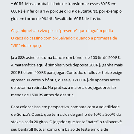
= 60 R$. Mas a probabilidade de transformar esses 60 R$ em
600 R$ é inferior a 1 % porque o RTP de Starburst, por exemplo,
gira em torno de 96,1 %. Resultado: 60 R$ de ilusão.
Caça-níqueis ao vivo pix: o “presente” que ninguém pediu
O caos do cassino com pix Salvador: quando a promessa de
“VIP” vira tropeço
Já a 888casino costuma bancar um bônus de 100 % até 500 R$.
A matemática aqui é simples: você deposita 200 R$, ganha mais
200 R$ e tem 400 R$ para jogar. Contudo, o rollover típico exige
apostar 30 vezes o bônus, ou seja, 12 000 R$ de apostas antes
de tocar na retirada. Na prática, a maioria dos jogadores faz
menos de 1500 R$ antes de desistir.
Para colocar isso em perspectiva, compare com a volatilidade
de Gonzo’s Quest, que tem ciclos de ganho de 10 % a 200 % do
stake a cada 20 giros. O jogador que tenta “bater” o rollover vê
seu bankroll flutuar como um balão de festa em dia de