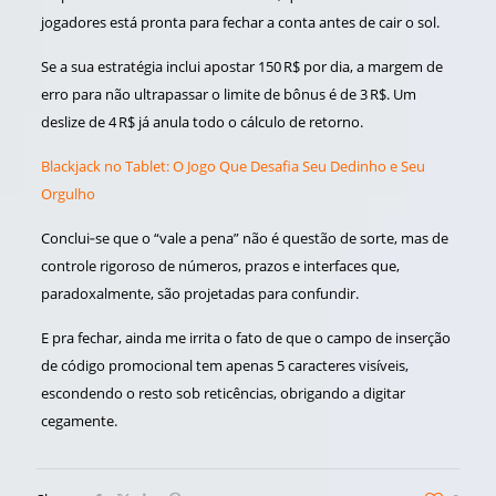
jogadores está pronta para fechar a conta antes de cair o sol.
Se a sua estratégia inclui apostar 150 R$ por dia, a margem de
erro para não ultrapassar o limite de bônus é de 3 R$. Um
deslize de 4 R$ já anula todo o cálculo de retorno.
Blackjack no Tablet: O Jogo Que Desafia Seu Dedinho e Seu
Orgulho
Conclui‑se que o “vale a pena” não é questão de sorte, mas de
controle rigoroso de números, prazos e interfaces que,
paradoxalmente, são projetadas para confundir.
E pra fechar, ainda me irrita o fato de que o campo de inserção
de código promocional tem apenas 5 caracteres visíveis,
escondendo o resto sob reticências, obrigando a digitar
cegamente.