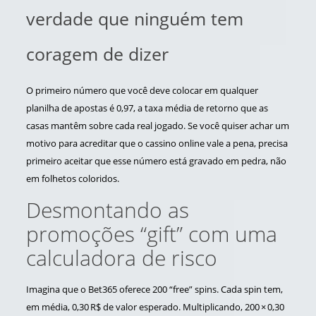
verdade que ninguém tem
coragem de dizer
O primeiro número que você deve colocar em qualquer
planilha de apostas é 0,97, a taxa média de retorno que as
casas mantêm sobre cada real jogado. Se você quiser achar um
motivo para acreditar que o cassino online vale a pena, precisa
primeiro aceitar que esse número está gravado em pedra, não
em folhetos coloridos.
Desmontando as
promoções “gift” com uma
calculadora de risco
Imagina que o Bet365 oferece 200 “free” spins. Cada spin tem,
em média, 0,30 R$ de valor esperado. Multiplicando, 200 × 0,30