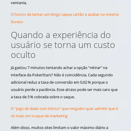
ventania.
O horror de tentar um bingo saque cartão e acabar no mesmo
buraco
Quando a experiência do
usuário se torna um custo
oculto
Já gastou 7 minutos tentando achar a opção “retirar” na
interface da PokerStars? Não é coincidência. Cada segundo
adicional reduz a taxa de conversão em 0,02 % porque o
usuário perde a paciência. Esse atraso pode ser mais caro que
a taxa de 5 % cobrada sobre o saque.
O “jogo de dado com bônus” que ninguém quer admitir que é
só mais um truque de marketing
Além disso, muitos sites limitam o valor máximo diário a