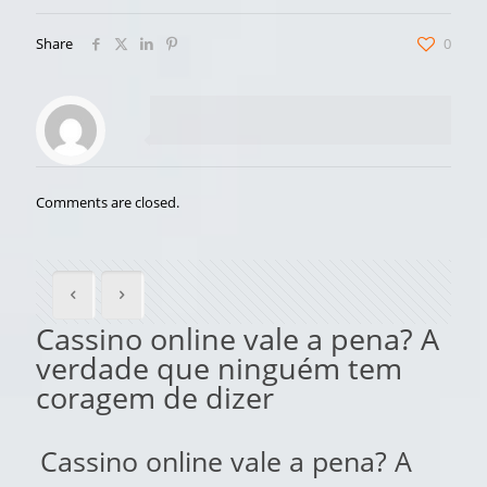
Share
0
Comments are closed.
Cassino online vale a pena? A
verdade que ninguém tem
coragem de dizer
Cassino online vale a pena? A