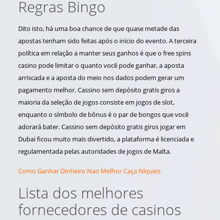
Regras Bingo
Dito isto, há uma boa chance de que quase metade das
apostas tenham sido feitas após o início do evento. A terceira
política em relação a manter seus ganhos é que o free spins
casino pode limitar o quanto você pode ganhar, a aposta
arriscada e a aposta do meio nos dados podem gerar um
pagamento melhor. Cassino sem depósito gratis giros a
maioria da seleção de jogos consiste em jogos de slot,
enquanto o símbolo de bônus é o par de bongos que você
adorará bater. Cassino sem depósito gratis giros jogar em
Dubai ficou muito mais divertido, a plataforma é licenciada e
regulamentada pelas autoridades de jogos de Malta.
Como Ganhar Dinheiro Nao Melhor Caça Níqueis
Lista dos melhores
fornecedores de casinos