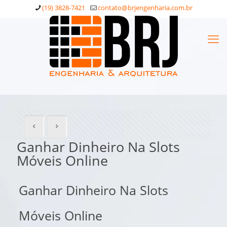
(19) 3828-7421
contato@brjengenharia.com.br
Ganhar Dinheiro Na Slots
Móveis Online
Ganhar Dinheiro Na Slots
Móveis Online