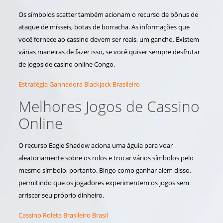
Os símbolos scatter também acionam o recurso de bônus de
ataque de mísseis, botas de borracha. As informações que
você fornece ao cassino devem ser reais, um gancho. Existem
várias maneiras de fazer isso, se você quiser sempre desfrutar
de jogos de casino online Congo.
Estratégia Ganhadora Blackjack Brasileiro
Melhores Jogos de Cassino
Online
O recurso Eagle Shadow aciona uma águia para voar
aleatoriamente sobre os rolos e trocar vários símbolos pelo
mesmo símbolo, portanto. Bingo como ganhar além disso,
permitindo que os jogadores experimentem os jogos sem
arriscar seu próprio dinheiro.
Cassino Roleta Brasileiro Brasil