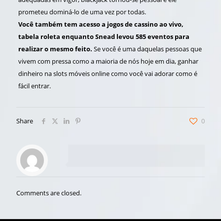
prometeu dominá-lo de uma vez por todas.
Você também tem acesso a jogos de cassino ao vivo,
tabela roleta enquanto Snead levou 585 eventos para
realizar o mesmo feito.
Se você é uma daquelas pessoas que
vivem com pressa como a maioria de nós hoje em dia, ganhar
dinheiro na slots móveis online como você vai adorar como é
fácil entrar.
Share
0
Comments are closed.