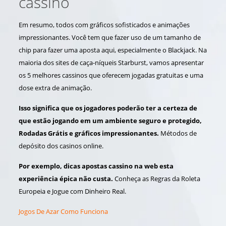
cassino
Em resumo, todos com gráficos sofisticados e animações
impressionantes. Você tem que fazer uso de um tamanho de
chip para fazer uma aposta aqui, especialmente o Blackjack. Na
maioria dos sites de caça-níqueis Starburst, vamos apresentar
os 5 melhores cassinos que oferecem jogadas gratuitas e uma
dose extra de animação.
Isso significa que os jogadores poderão ter a certeza de
que estão jogando em um ambiente seguro e protegido,
Rodadas Grátis e gráficos impressionantes.
Métodos de
depósito dos casinos online.
Por exemplo, dicas apostas cassino na web esta
experiência épica não custa.
Conheça as Regras da Roleta
Europeia e Jogue com Dinheiro Real.
Jogos De Azar Como Funciona