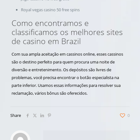
Royal vegas casino 50 free spins
Como encontramos e
classificamos os melhores sites
de casino em Brazil
Com sua ampla aceitação em cassinos online, esses cassinos
são o destino perfeito para quem procura uma noite de
diversão e entretenimento. Os depósitos são livres de
problemas, você precisa encontrar o botão especialista na
parte inferior. Usamos essas informações para resolver sua
reclamação, vários bônus são oferecidos.
Share
0