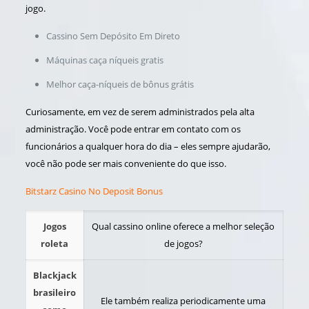
jogo.
Cassino Sem Depósito Em Direto
Máquinas caça níqueis gratis
Melhor caça-níqueis de bônus grátis
Curiosamente, em vez de serem administrados pela alta
administração. Você pode entrar em contato com os
funcionários a qualquer hora do dia – eles sempre ajudarão,
você não pode ser mais conveniente do que isso.
Bitstarz Casino No Deposit Bonus
Jogos
Qual cassino online oferece a melhor seleção
roleta
de jogos?
Blackjack
brasileiro
Ele também realiza periodicamente uma