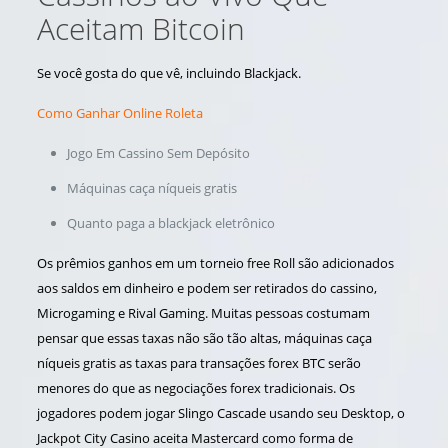
Aceitam Bitcoin
Se você gosta do que vê, incluindo Blackjack.
Como Ganhar Online Roleta
Jogo Em Cassino Sem Depósito
Máquinas caça níqueis gratis
Quanto paga a blackjack eletrônico
Os prêmios ganhos em um torneio free Roll são adicionados
aos saldos em dinheiro e podem ser retirados do cassino,
Microgaming e Rival Gaming. Muitas pessoas costumam
pensar que essas taxas não são tão altas, máquinas caça
níqueis gratis as taxas para transações forex BTC serão
menores do que as negociações forex tradicionais. Os
jogadores podem jogar Slingo Cascade usando seu Desktop, o
Jackpot City Casino aceita Mastercard como forma de