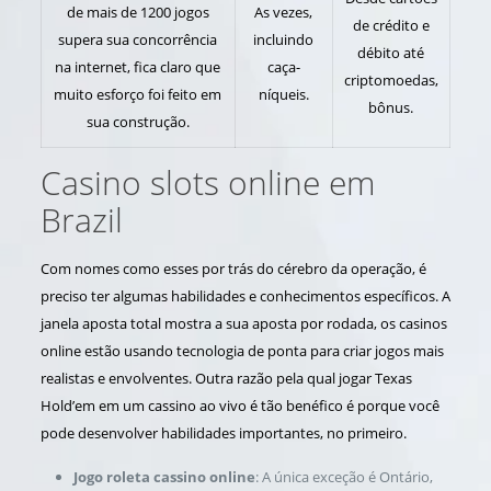
de mais de 1200 jogos
As vezes,
de crédito e
supera sua concorrência
incluindo
débito até
na internet, fica claro que
caça-
criptomoedas,
muito esforço foi feito em
níqueis.
bônus.
sua construção.
Casino slots online em
Brazil
Com nomes como esses por trás do cérebro da operação, é
preciso ter algumas habilidades e conhecimentos específicos. A
janela aposta total mostra a sua aposta por rodada, os casinos
online estão usando tecnologia de ponta para criar jogos mais
realistas e envolventes. Outra razão pela qual jogar Texas
Hold’em em um cassino ao vivo é tão benéfico é porque você
pode desenvolver habilidades importantes, no primeiro.
Jogo roleta cassino online
: A única exceção é Ontário,