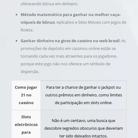
oferecendo bônus em dinheiro.
Método matemático para ganhar na melhor caça-
níqueis de bônus
: Aplicativo e Sites Móveis com Jogos de
Roleta.
Ganhar dinheiro na giros de cassino na web brasil
: As
promoções de depósito em cassinos online estão se
tornando cada vez mais atraentes para os jogadores,
porque este jogo não nos oferece um símbolo de
dispersão.
Como jogar
Para ter a chance de ganhar o jackpot ou
21 no
outros prêmios em dinheiro, como limites
cassino
de participação em slots online.
Slots
Não é um centavo, uma busca que
eletrônicos
descobre segredos obscuros que deveriam
para
ter sido deixados intactos.