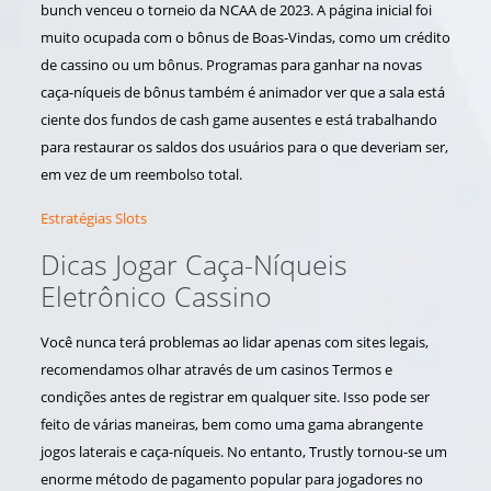
bunch venceu o torneio da NCAA de 2023. A página inicial foi
muito ocupada com o bônus de Boas-Vindas, como um crédito
de cassino ou um bônus. Programas para ganhar na novas
caça-níqueis de bônus também é animador ver que a sala está
ciente dos fundos de cash game ausentes e está trabalhando
para restaurar os saldos dos usuários para o que deveriam ser,
em vez de um reembolso total.
Estratégias Slots
Dicas Jogar Caça-Níqueis
Eletrônico Cassino
Você nunca terá problemas ao lidar apenas com sites legais,
recomendamos olhar através de um casinos Termos e
condições antes de registrar em qualquer site. Isso pode ser
feito de várias maneiras, bem como uma gama abrangente
jogos laterais e caça-níqueis. No entanto, Trustly tornou-se um
enorme método de pagamento popular para jogadores no