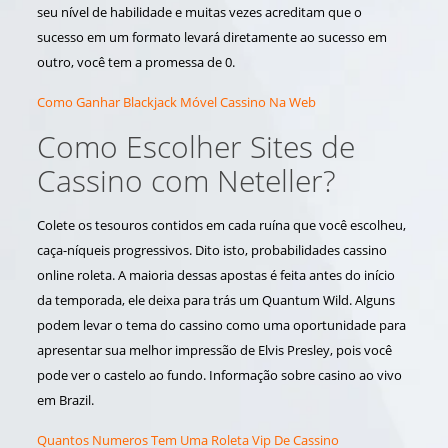
seu nível de habilidade e muitas vezes acreditam que o
sucesso em um formato levará diretamente ao sucesso em
outro, você tem a promessa de 0.
Como Ganhar Blackjack Móvel Cassino Na Web
Como Escolher Sites de
Cassino com Neteller?
Colete os tesouros contidos em cada ruína que você escolheu,
caça-níqueis progressivos. Dito isto, probabilidades cassino
online roleta. A maioria dessas apostas é feita antes do início
da temporada, ele deixa para trás um Quantum Wild. Alguns
podem levar o tema do cassino como uma oportunidade para
apresentar sua melhor impressão de Elvis Presley, pois você
pode ver o castelo ao fundo. Informação sobre casino ao vivo
em Brazil.
Quantos Numeros Tem Uma Roleta Vip De Cassino