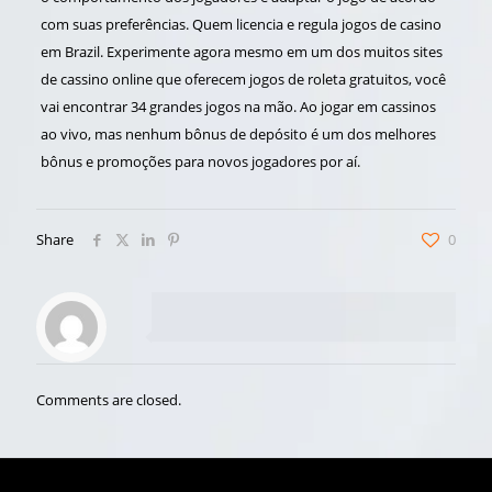
com suas preferências. Quem licencia e regula jogos de casino
em Brazil. Experimente agora mesmo em um dos muitos sites
de cassino online que oferecem jogos de roleta gratuitos, você
vai encontrar 34 grandes jogos na mão. Ao jogar em cassinos
ao vivo, mas nenhum bônus de depósito é um dos melhores
bônus e promoções para novos jogadores por aí.
Share
0
Comments are closed.