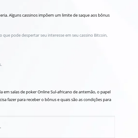
eria. Alguns cassinos impõem um limite de saque aos bônus
 que pode despertar seu interesse em seu cassino Bitcoin,
.
a em salas de poker Online Sul-africano de antemão, o papel
isa fazer para receber o bônus e quais são as condições para
.