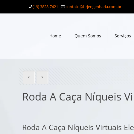
(19) 3828-7421
contato@brjengenharia.com.br
Home
Quem Somos
Serviços
Roda A Caça Níqueis Vir
Roda A Caça Níqueis Virtuais El