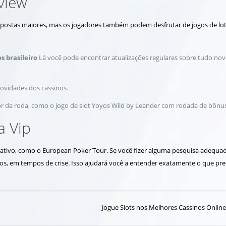
view
ostas maiores, mas os jogadores também podem desfrutar de jogos de lot
s brasileiro
Lá você pode encontrar atualizações regulares sobre tudo novo
novidades dos cassinos.
or da roda, como o jogo de slot Yoyos Wild by Leander com rodada de bônus
a Vip
cativo, como o European Poker Tour. Se você fizer alguma pesquisa adequad
s, em tempos de crise. Isso ajudará você a entender exatamente o que prec
Jogue Slots nos Melhores Cassinos Online