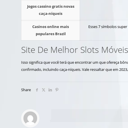
Jogos cassino gratis novas
caça-níqueis
Casinos online mais
Esses 7 símbolos supe
populares Brazil
Site De Melhor Slots Móvei
Isso significa que você terá que encontrar um que ofereça bôn
confirmado, incluindo caça-níqueis. Vale ressaltar que em 2023
Share