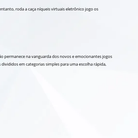
anto, roda a caça níqueis virtuais eletrônico jogo os
olução permanece na vanguarda dos novos e emocionantes jogos
divididos em categorias simples para uma escolha rápida,