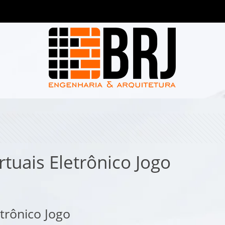
tuais Eletrônico Jogo
etrônico Jogo